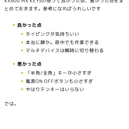
KX800 MX KEYSの使って良かった点、悪かった点をま
とめておきます。参考になればうれしいです
良かった点
タイピングが気持ちいい
本当に静か。夜中でも作業できる
マルチデバイスは瞬時に切り替わる
悪かった点
「半角/全角」キーが小さすぎ
電源ON OFFボタンも小さすぎ
やはりテンキーはいらない
では。