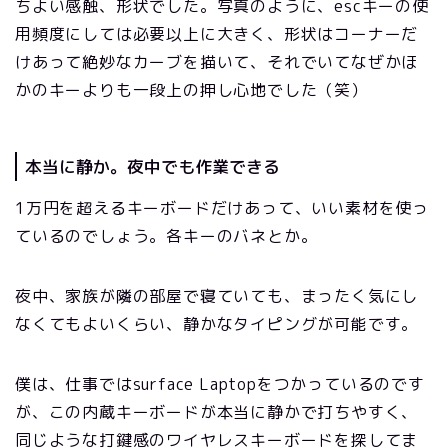
ちよい感触、形状でした。写真のように、escキーの使
用頻度にしては必要以上に大きく、形状はコーナーだ
けあって絶妙なカーブを描いて、それでいてなぜかほ
かのキーよりも一段上の押し心地でした（笑）
本当に静か。夜中でも作業できる
1万円を超えるキーボードだけあって、いい素材を使っ
ているのでしょう。各キーのバネとか。
夜中、家族が隣の部屋で寝ていても、まったく気にし
なくてもよいくらい、静かなタイピングが可能です。
僕は、仕事ではsurface Laptopをつかっているのです
が、この内蔵キーボードが本当に静かで打ちやすく、
同じような打鍵感のワイヤレスキーボードを探してま