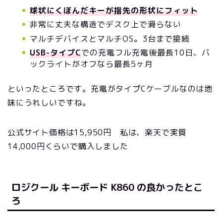
球状にくぼんだキーが指先の形状にフィット
非常に丈夫な構造でデスク上で滑らない
マルチデバイスとマルチOS。3台まで接続
USB-タイプC
での充電フル充電後最長10日、バ
ックライトがオフなら最長5ヶ月
といったところです。充電がタイプCケーブルなのは地
味にうれしいですね。
公式サイト価格は15,950円 私は、楽天で実質
14,000円くらいで購入しました
ロジクール キーボード K860 の良かったとこ
ろ